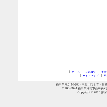
ホーム
会社概要
実績
サイトマップ
更
福島県内から関東・東北一円まで・音響
〒960-8074 福島県福島市西中央2丁目65
Copyright © 2026 (