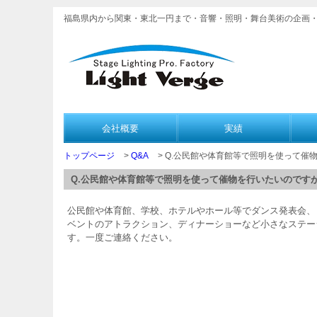
福島県内から関東・東北一円まで・音響・照明・舞台美術の企画
会社概要
実績
トップページ
>
Q&A
> Q.公民館や体育館等で照明を使って催
Q.公民館や体育館等で照明を使って催物を行いたいのです
公民館や体育館、学校、ホテルやホール等でダンス発表会、
ベントのアトラクション、ディナーショーなど小さなステー
す。一度ご連絡ください。